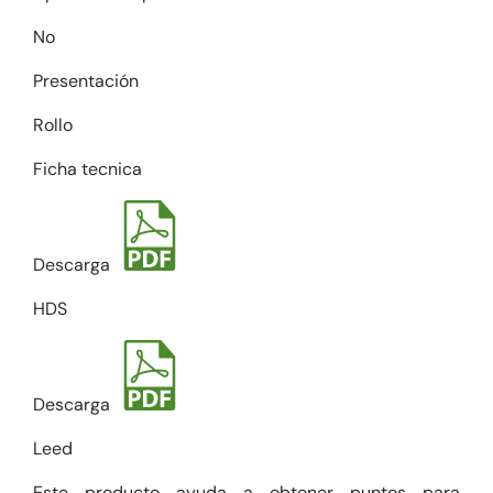
No
Presentación
Rollo
Ficha tecnica
Descarga
HDS
Descarga
Leed
Este producto ayuda a obtener puntos para