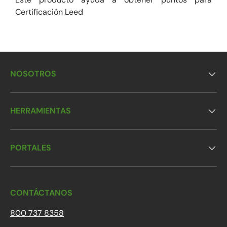
Certificación Leed
NOSOTROS
HERRAMIENTAS
PORTALES
CONTÁCTANOS
800 737 8358