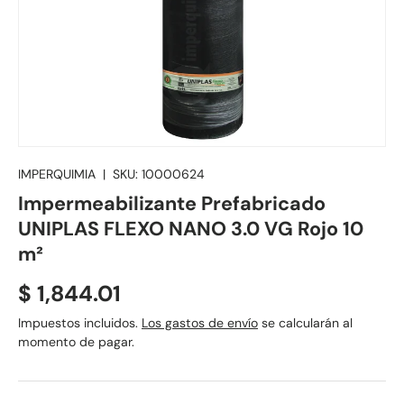
IMPERQUIMIA
|
SKU:
10000624
Impermeabilizante Prefabricado
UNIPLAS FLEXO NANO 3.0 VG Rojo 10
m²
Precio normal
$ 1,844.01
Impuestos incluidos.
Los gastos de envío
se calcularán al
momento de pagar.