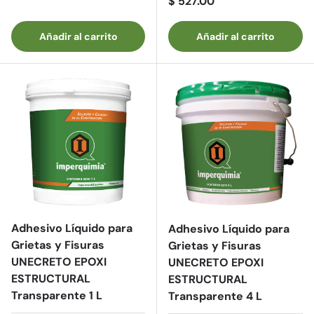
Precio normal
$ 527.00
Añadir al carrito
Añadir al carrito
Adhesivo Líquido para
Adhesivo Líquido para
Grietas y Fisuras
Grietas y Fisuras
UNECRETO EPOXI
UNECRETO EPOXI
ESTRUCTURAL
ESTRUCTURAL
Transparente 1 L
Transparente 4 L