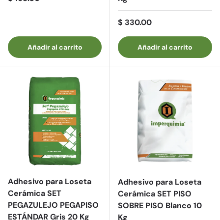
Precio normal
$ 330.00
Añadir al carrito
Añadir al carrito
Adhesivo para Loseta
Adhesivo para Loseta
Cerámica SET
Cerámica SET PISO
PEGAZULEJO PEGAPISO
SOBRE PISO Blanco 10
ESTÁNDAR Gris 20 Kg
Kg