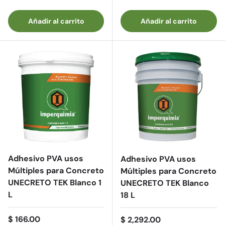
Añadir al carrito
Añadir al carrito
Adhesivo PVA usos
Adhesivo PVA usos
Múltiples para Concreto
Múltiples para Concreto
UNECRETO TEK Blanco 1
UNECRETO TEK Blanco
L
18 L
Precio normal
$ 166.00
Precio normal
$ 2,292.00