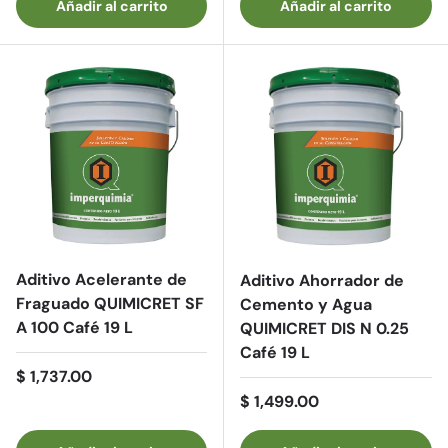
Añadir al carrito
Añadir al carrito
Aditivo Acelerante de
Aditivo Ahorrador de
Fraguado QUIMICRET SF
Cemento y Agua
A 100 Café 19 L
QUIMICRET DIS N 0.25
Café 19 L
Precio normal
$ 1,737.00
Precio normal
$ 1,499.00