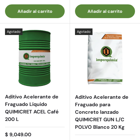
Añadir al carrito
Añadir al carrito
Agotado
Agotado
Aditivo Acelerante de
Aditivo Acelerante de
Fraguado Líquido
Fraguado para
QUIMICRET ACEL Café
Concreto lanzado
200 L
QUIMICRET GUN L/C
POLVO Blanco 20 Kg
Precio normal
$ 9,049.00