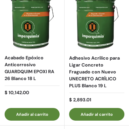
Acabado Epóxico
Adhesivo Acrílico para
Anticorrosivo
Ligar Concreto
GUARDQUIM EPOXI RA
Fraguado con Nuevo
26 Blanco 18 L
UNECRETO ACRÍLICO
PLUS Blanco 19 L
Precio normal
$ 10,142.00
Precio normal
$ 2,893.01
Añadir al carrito
Añadir al carrito