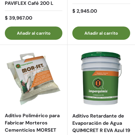
PAVIFLEX Café 200 L
Precio normal
$ 2,945.00
Precio normal
$ 39,967.00
Añadir al carrito
Añadir al carrito
Aditivo Polimérico para
Aditivo Retardante de
Fabricar Morteros
Evaporación de Agua
Cementicios MORSET
QUIMICRET R EVA Azul 19