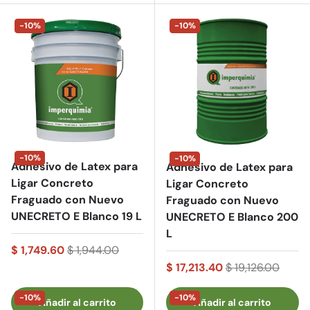
-10%
-10%
-10%
-10%
Adhesivo de Latex para
Adhesivo de Latex para
Ligar Concreto
Ligar Concreto
Fraguado con Nuevo
Fraguado con Nuevo
UNECRETO E Blanco 19 L
UNECRETO E Blanco 200
L
$ 1,749.60
$ 1,944.00
$ 17,213.40
$ 19,126.00
-10%
-10%
Añadir al carrito
Añadir al carrito