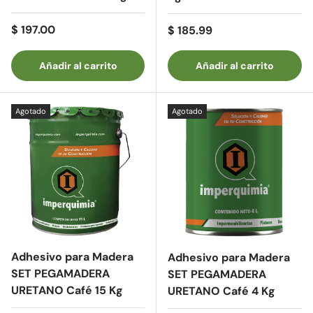
Precio normal
$ 197.00
Precio normal
$ 185.99
Añadir al carrito
Añadir al carrito
Agotado
Agotado
Adhesivo para Madera
Adhesivo para Madera
SET PEGAMADERA
SET PEGAMADERA
URETANO Café 15 Kg
URETANO Café 4 Kg