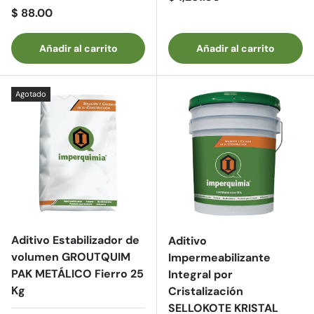
Precio normal
$ 88.00
Añadir al carrito
Añadir al carrito
Agotado
Aditivo Estabilizador de
Aditivo
volumen GROUTQUIM
Impermeabilizante
PAK METÁLICO Fierro 25
Integral por
Kg
Cristalización
SELLOKOTE KRISTAL