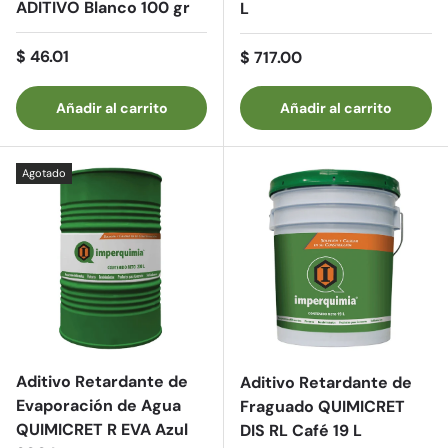
ADITIVO Blanco 100 gr
L
Precio normal
$ 46.01
Precio normal
$ 717.00
Añadir al carrito
Añadir al carrito
Agotado
Aditivo Retardante de
Aditivo Retardante de
Evaporación de Agua
Fraguado QUIMICRET
QUIMICRET R EVA Azul
DIS RL Café 19 L