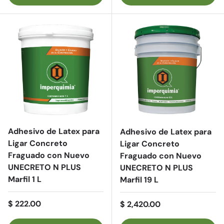
Adhesivo de Latex para
Adhesivo de Latex para
Ligar Concreto
Ligar Concreto
Fraguado con Nuevo
Fraguado con Nuevo
UNECRETO N PLUS
UNECRETO N PLUS
Marfil 1 L
Marfil 19 L
Precio normal
$ 222.00
Precio normal
$ 2,420.00