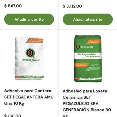
Precio normal
$ 847.00
Precio normal
$ 3,112.00
Añadir al carrito
Añadir al carrito
Adhesivo para Cantera
Adhesivo para Loseta
SET PEGACANTERA AMU
Cerámica SET
Gris 10 Kg
PEGAZULEJO 3RA
GENERACIÓN Blanco 30
Precio normal
$ 168.00
Kg