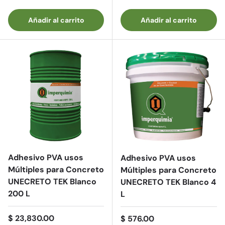
Añadir al carrito
Añadir al carrito
Adhesivo PVA usos
Adhesivo PVA usos
Múltiples para Concreto
Múltiples para Concreto
UNECRETO TEK Blanco
UNECRETO TEK Blanco 4
200 L
L
Precio normal
$ 23,830.00
Precio normal
$ 576.00