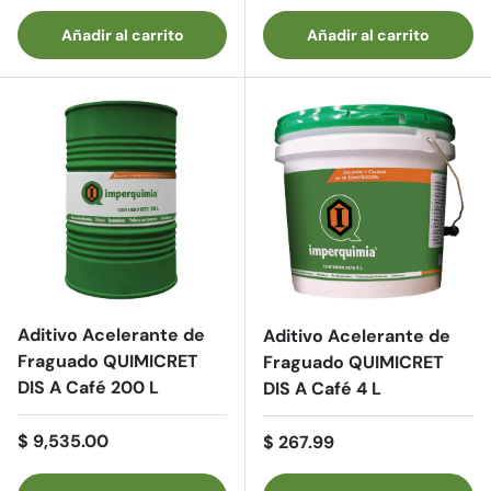
Añadir al carrito
Añadir al carrito
Aditivo Acelerante de
Aditivo Acelerante de
Fraguado QUIMICRET
Fraguado QUIMICRET
DIS A Café 200 L
DIS A Café 4 L
Precio normal
$ 9,535.00
Precio normal
$ 267.99