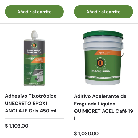
Añadir al carrito
Añadir al carrito
Adhesivo Tixotrópico
Aditivo Acelerante de
UNECRETO EPOXI
Fraguado Líquido
ANCLAJE Gris 450 ml
QUIMICRET ACEL Café 19
L
Precio normal
$ 1,103.00
Precio normal
$ 1,030.00