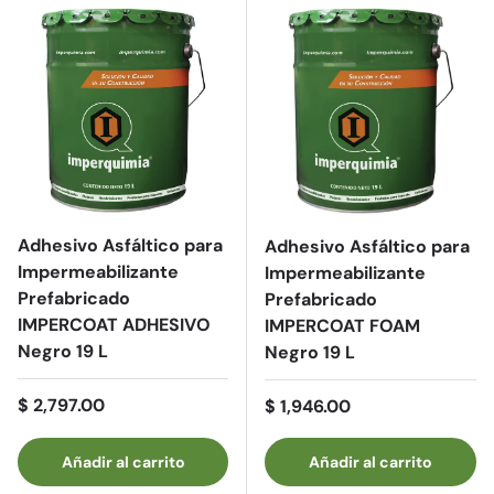
Adhesivo Asfáltico para
Adhesivo Asfáltico para
Impermeabilizante
Impermeabilizante
Prefabricado
Prefabricado
IMPERCOAT ADHESIVO
IMPERCOAT FOAM
Negro 19 L
Negro 19 L
Precio normal
$ 2,797.00
Precio normal
$ 1,946.00
Añadir al carrito
Añadir al carrito