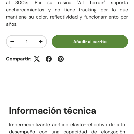
al 300%. Por su resina "All Terrain" soporta
encharcamientos y no tiene tracking por lo que
mantiene su color, reflectividad y funcionamiento por
años.
Cant.
Añadir al carrito
Disminuir cantidad
Aumentar la cantidad
Compartir:
Información técnica
Impermeabilizante acrílico elasto-reflectivo de alto
desempeño con una capacidad de elongación