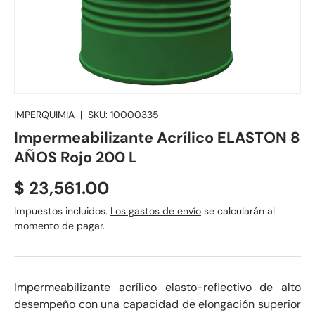
IMPERQUIMIA
|
SKU:
10000335
Impermeabilizante Acrílico ELASTON 8
AÑOS Rojo 200 L
Precio normal
$ 23,561.00
Impuestos incluidos.
Los gastos de envío
se calcularán al
momento de pagar.
Impermeabilizante acrílico elasto-reflectivo de alto
desempeño con una capacidad de elongación superior