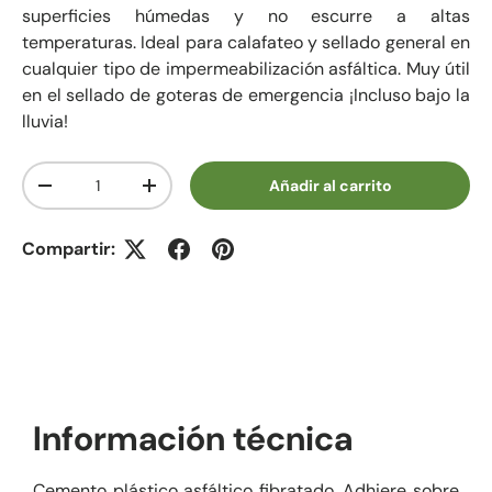
superficies húmedas y no escurre a altas
temperaturas. Ideal para calafateo y sellado general en
cualquier tipo de impermeabilización asfáltica. Muy útil
en el sellado de goteras de emergencia ¡Incluso bajo la
lluvia!
Cant.
Añadir al carrito
Disminuir cantidad
Aumentar la cantidad
Compartir:
Información técnica
Cemento plástico asfáltico fibratado. Adhiere sobre