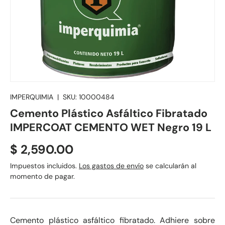
IMPERQUIMIA
|
SKU:
10000484
Cemento Plástico Asfáltico Fibratado
IMPERCOAT CEMENTO WET Negro 19 L
Precio normal
$ 2,590.00
Impuestos incluidos.
Los gastos de envío
se calcularán al
momento de pagar.
Cemento plástico asfáltico fibratado. Adhiere sobre