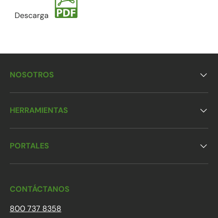
Descarga
NOSOTROS
HERRAMIENTAS
PORTALES
CONTÁCTANOS
800 737 8358