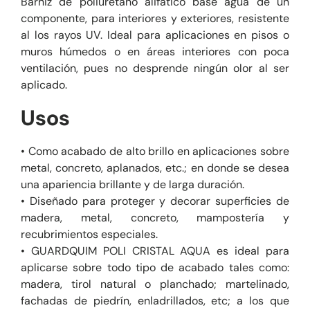
Barniz de poliuretano alifático base agua de un
componente, para interiores y exteriores, resistente
al los rayos UV. Ideal para aplicaciones en pisos o
muros húmedos o en áreas interiores con poca
ventilación, pues no desprende ningún olor al ser
aplicado.
Usos
• Como acabado de alto brillo en aplicaciones sobre
metal, concreto, aplanados, etc.; en donde se desea
una apariencia brillante y de larga duración.
• Diseñado para proteger y decorar superficies de
madera, metal, concreto, mampostería y
recubrimientos especiales.
• GUARDQUIM POLI CRISTAL AQUA es ideal para
aplicarse sobre todo tipo de acabado tales como:
madera, tirol natural o planchado; martelinado,
fachadas de piedrín, enladrillados, etc; a los que