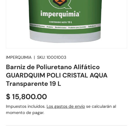
IMPERQUIMIA
|
SKU:
10001003
Barniz de Poliuretano Alifático
GUARDQUIM POLI CRISTAL AQUA
Transparente 19 L
Precio normal
$ 15,800.00
Impuestos incluidos.
Los gastos de envío
se calcularán al
momento de pagar.